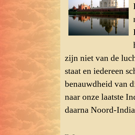
zijn niet van de luc
staat en iedereen s
benauwdheid van dit
naar onze laatste I
daarna Noord-India 