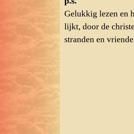
p.s.
Gelukkig lezen en h
lijkt, door de chris
stranden en vriende