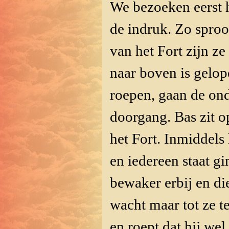
We bezoeken eerst h
de indruk. Zo sproo
van het Fort zijn z
naar boven is gelo
roepen, gaan de on
doorgang. Bas zit o
het Fort. Inmiddels
en iedereen staat g
bewaker erbij en die
wacht maar tot ze t
en roept dat hij we