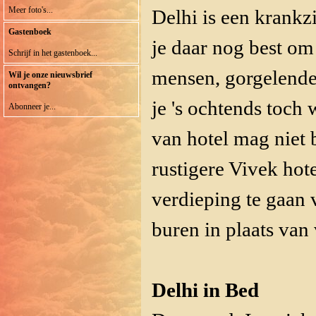
Meer foto's...
Delhi is een krankz
Gastenboek
je daar nog best om 
Schrijf in het gastenboek...
mensen, gorgelende 
Wil je onze nieuwsbrief
ontvangen?
je 's ochtends toch
Abonneer je...
van hotel mag niet b
rustigere Vivek hot
verdieping te gaan
buren in plaats van
Delhi in Bed