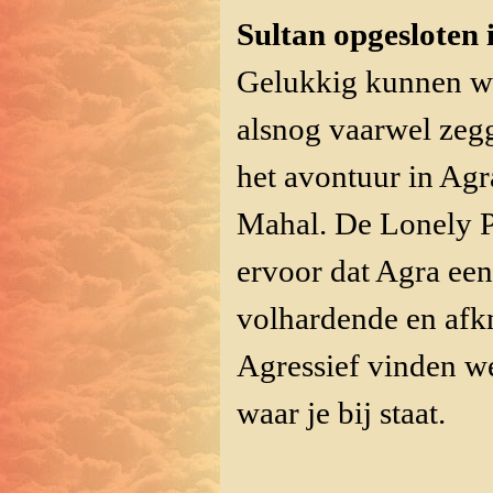
Sultan opgesloten i
Gelukkig kunnen we
alsnog vaarwel zegg
het avontuur in Agr
Mahal. De Lonely P
ervoor dat Agra een 
volhardende en afkn
Agressief vinden we
waar je bij staat.