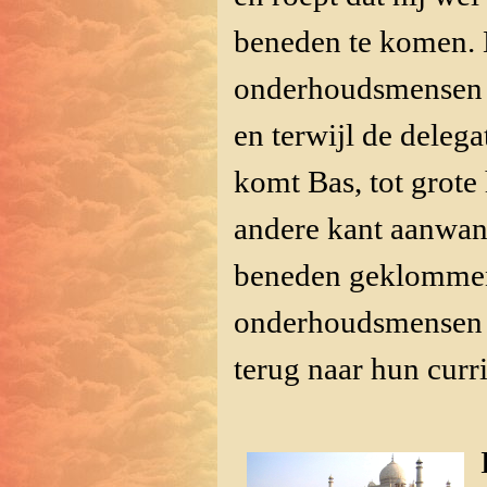
beneden te komen. 
onderhoudsmensen t
en terwijl de deleg
komt Bas, tot grote 
andere kant aanwan
beneden geklommen.
onderhoudsmensen w
terug naar hun curri