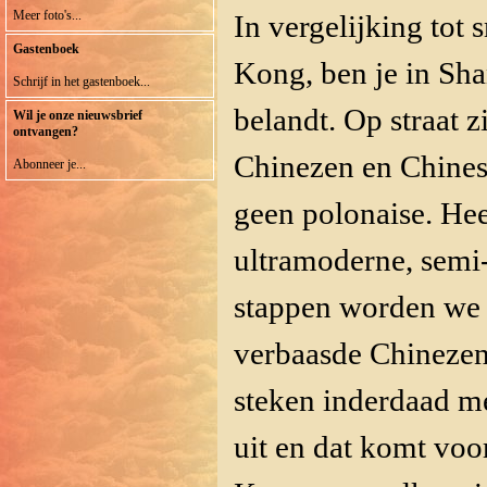
Meer foto's...
In vergelijking tot
Gastenboek
Kong, ben je in Sha
Schrijf in het gastenboek...
belandt. Op straat z
Wil je onze nieuwsbrief
ontvangen?
Chinezen en Chines
Abonneer je...
geen polonaise. Hee
ultramoderne, semi-
stappen worden we 
verbaasde Chinezen.
steken inderdaad m
uit en dat komt voo