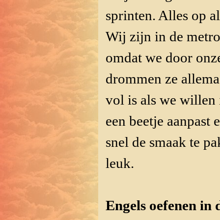
sprinten. Alles op a
Wij zijn in de metr
omdat we door onze
drommen ze allemaa
vol is als we willen 
een beetje aanpast e
snel de smaak te p
leuk.
Engels oefenen in 