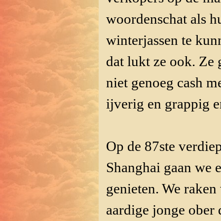
woordenschat als hu
winterjassen te kun
dat lukt ze ook. Ze 
niet genoeg cash me
ijverig en grappig 
Op de 87ste verdie
Shanghai gaan we ee
genieten. We raken
aardige jonge ober d