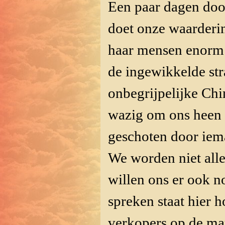
Een paar dagen do
doet onze waarderin
haar mensen enorm 
de ingewikkelde st
onbegrijpelijke Chi
wazig om ons heen k
geschoten door iema
We worden niet alle
willen ons er ook n
spreken staat hier h
verkopers op de ma