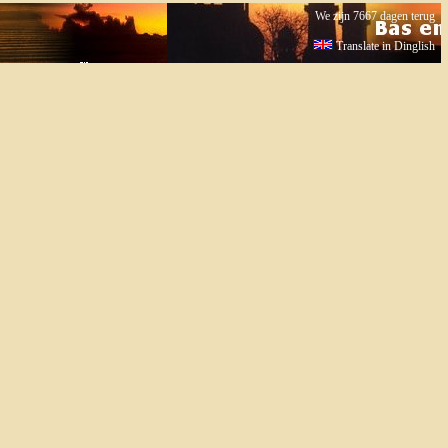
We zijn 7667 dagen terug
Translate in Dinglish