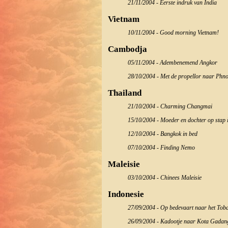
21/11/2004 - Eerste indruk van India
Vietnam
10/11/2004 - Good morning Vietnam!
Cambodja
05/11/2004 - Adembenemend Angkor
28/10/2004 - Met de propellor naar Ph
Thailand
21/10/2004 - Charming Changmai
15/10/2004 - Moeder en dochter op stap 
12/10/2004 - Bangkok in bed
07/10/2004 - Finding Nemo
Maleisie
03/10/2004 - Chinees Maleisie
Indonesie
27/09/2004 - Op bedevaart naar het Tob
26/09/2004 - Kadootje naar Kota Gadang