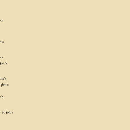
o's
o's
o's
foto's
oto's
foto's
o's
 10 foto's