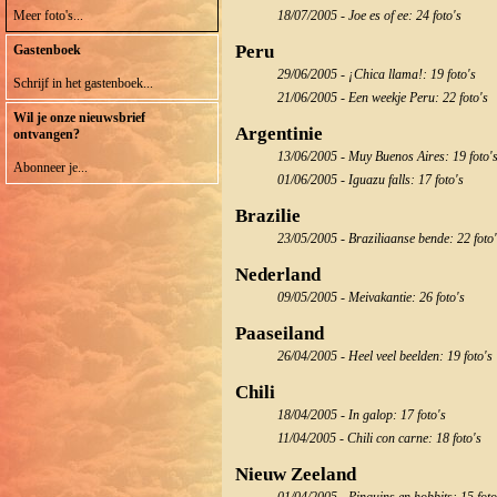
Meer foto's...
18/07/2005 - Joe es of ee: 24 foto's
Peru
Gastenboek
29/06/2005 - ¡Chica llama!: 19 foto's
Schrijf in het gastenboek...
21/06/2005 - Een weekje Peru: 22 foto's
Wil je onze nieuwsbrief
Argentinie
ontvangen?
13/06/2005 - Muy Buenos Aires: 19 foto'
Abonneer je...
01/06/2005 - Iguazu falls: 17 foto's
Brazilie
23/05/2005 - Braziliaanse bende: 22 foto
Nederland
09/05/2005 - Meivakantie: 26 foto's
Paaseiland
26/04/2005 - Heel veel beelden: 19 foto's
Chili
18/04/2005 - In galop: 17 foto's
11/04/2005 - Chili con carne: 18 foto's
Nieuw Zeeland