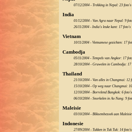
07/12/2004 - Trekking in Nepal: 23 foto's
India
01/12/2004 - Van Agra naar Nepal: 9 fot
26/11/2004 - India's leuke kant: 17 foto's
Vietnam
10/11/2004 - Vietnamese gezichten: 17 fot
Cambodja
05/11/2004 - Tempels van Angkor: 17 fot
28/10/2004 - Gruwelen in Cambodja: 17 
Thailand
21/10/2004 - Van alles in Changmai: 12 f
15/10/2004 - Op weg naar Changmai: 10 
12/10/2004 - Borrelend Bangkok: 6 foto's
06/10/2004 - Snorkelen in Ao Nang: 9 fot
Maleisie
03/10/2004 - Bliksembezoek aan Maleisie:
Indonesie
27/09/2004 - Tukken in Tuk Tuk: 14 foto's