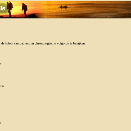
 de foto's van dat land in chronologische volgorde te bekijken.
's
o's
s