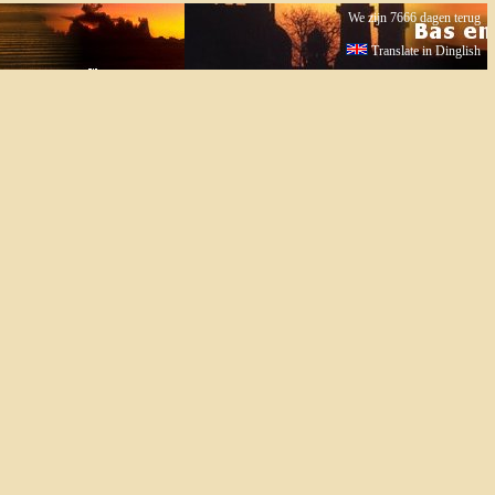
We zijn 7666 dagen terug
Translate in Dinglish