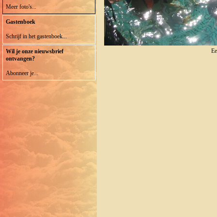
Meer foto's...
Gastenboek
Schrijf in het gastenboek...
Ee
Wil je onze nieuwsbrief
ontvangen?
Abonneer je...