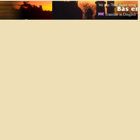
We zijn 7666 dagen terug
Translate in Dinglish