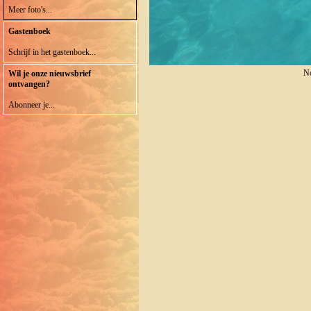
Meer foto's...
Gastenboek
Schrijf in het gastenboek...
No
Wil je onze nieuwsbrief
ontvangen?
Abonneer je...